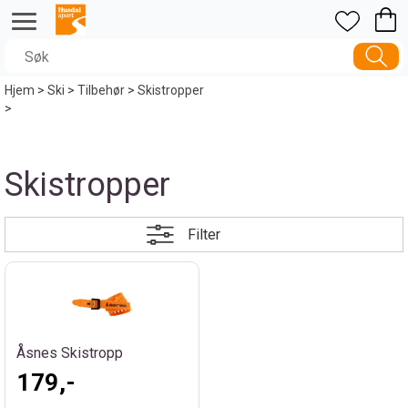
Hjem
>
Ski
>
Tilbehør
>
Skistropper
>
Skistropper
Filter
Åsnes Skistropp
179,-