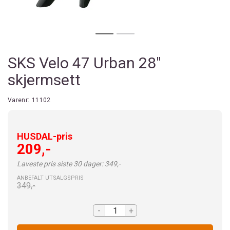
SKS Velo 47 Urban 28"
skjermsett
Varenr:
11102
HUSDAL-pris
209,-
Laveste pris siste 30 dager: 349,-
ANBEFALT UTSALGSPRIS
349,-
-
+