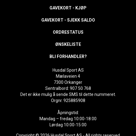
GAVEKORT - KJØP
GAVEKORT - SJEKK SALDO
ORDRESTATUS
ØNSKELISTE
BLI FORHANDLER?
Husdal Sport AS
Mælaveien 4
7300 Orkanger
Sentralbord: 907 50 768
Det er ikke mulig å sende SMS til dette nummeret.
Orgnr. 925885908
Åpningstid:
Mandag – fredag 10:00-18:00
Lørdag 10:00-15:00
Copyright © 2026 Husdal Sport AS - All rights reserved