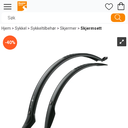
Hjem
>
Sykkel
>
Sykkeltilbehør
>
Skjermer
>
Skjermsett
40%