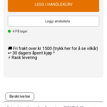
Legg i ønskeliste
4
På lager
🚚 Fri frakt over kr 1500 (trykk her for å se vilkår)
↩️ 30 dagers åpent kjøp
*
⚡ Rask levering
Beskrivelse