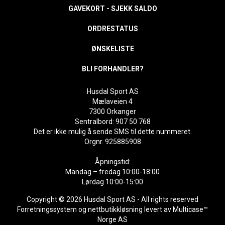
GAVEKORT - SJEKK SALDO
ORDRESTATUS
ØNSKELISTE
BLI FORHANDLER?
Husdal Sport AS
Mælaveien 4
7300 Orkanger
Sentralbord: 907 50 768
Det er ikke mulig å sende SMS til dette nummeret.
Orgnr. 925885908
Åpningstid:
Mandag – fredag 10:00-18:00
Lørdag 10:00-15:00
Copyright © 2026 Husdal Sport AS - All rights reserved
Forretningssystem
og
nettbutikkløsning
levert av
Multicase™
Norge AS