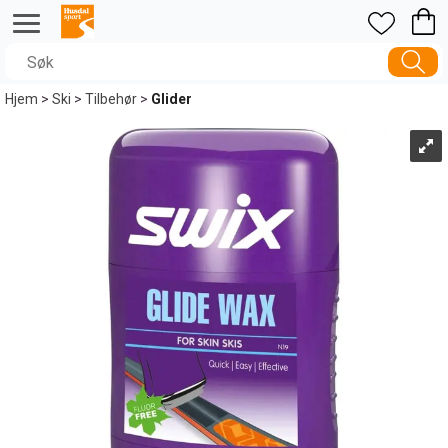
Hjem
>
Ski
>
Tilbehør
>
Glider