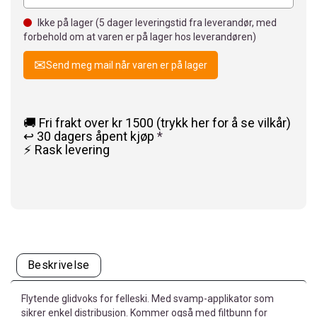
Ikke på lager (
5
dager leveringstid fra leverandør, med
forbehold om at varen er på lager hos leverandøren)
Send meg mail når varen er på lager
🚚 Fri frakt over kr 1500 (trykk her for å se vilkår)
↩️ 30 dagers åpent kjøp
*
⚡ Rask levering
Beskrivelse
Flytende glidvoks for felleski. Med svamp-applikator som
sikrer enkel distribusjon. Kommer også med filtbunn for