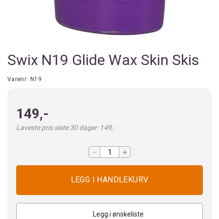
Swix N19 Glide Wax Skin Skis
Varenr:
N19
149,-
Laveste pris siste 30 dager: 149,-
-
+
Legg i ønskeliste