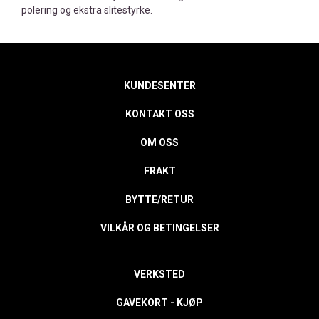
polering og ekstra slitestyrke.
KUNDESENTER
KONTAKT OSS
OM OSS
FRAKT
BYTTE/RETUR
VILKÅR OG BETINGELSER
VERKSTED
GAVEKORT - KJØP