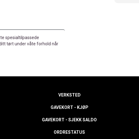
te spesialtilpassede
itt tørt under våte forhold når
VERKSTED
GAVEKORT - KJØP
GAVEKORT - SJEKK SALDO
ORDRESTATUS