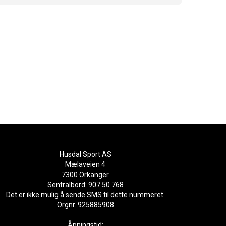
Husdal Sport AS
Mælaveien 4
7300 Orkanger
Sentralbord: 907 50 768
Det er ikke mulig å sende SMS til dette nummeret.
Orgnr. 925885908
Åpningstid: