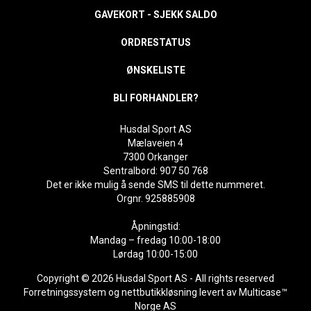
GAVEKORT - SJEKK SALDO
ORDRESTATUS
ØNSKELISTE
BLI FORHANDLER?
Husdal Sport AS
Mælaveien 4
7300 Orkanger
Sentralbord: 907 50 768
Det er ikke mulig å sende SMS til dette nummeret.
Orgnr. 925885908
Åpningstid:
Mandag – fredag 10:00-18:00
Lørdag 10:00-15:00
Copyright © 2026 Husdal Sport AS - All rights reserved
Forretningssystem
og
nettbutikkløsning
levert av
Multicase™
Norge AS