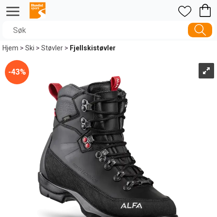
Hjem
>
Ski
>
Støvler
>
Fjellskistøvler
43%