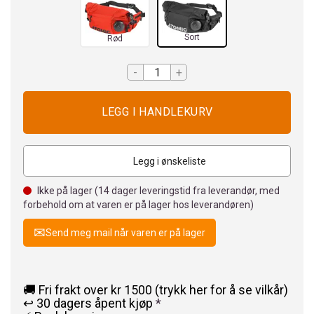
Sort
Rød
-
+
Legg i ønskeliste
Ikke på lager (
14
dager leveringstid fra leverandør, med
forbehold om at varen er på lager hos leverandøren)
Send meg mail når varen er på lager
🚚 Fri frakt over kr 1500 (trykk her for å se vilkår)
↩️ 30 dagers åpent kjøp
*