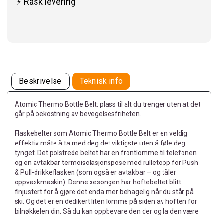
⚡ Rask levering
Beskrivelse
Teknisk info
Atomic Thermo Bottle Belt: plass til alt du trenger uten at det
går på bekostning av bevegelsesfriheten.
Flaskebelter som Atomic Thermo Bottle Belt er en veldig
effektiv måte å ta med deg det viktigste uten å føle deg
tynget. Det polstrede beltet har en frontlomme til telefonen
og en avtakbar termoisolasjonspose med rulletopp for Push
& Pull-drikkeflasken (som også er avtakbar – og tåler
oppvaskmaskin). Denne sesongen har hoftebeltet blitt
finjustert for å gjøre det enda mer behagelig når du står på
ski. Og det er en dedikert liten lomme på siden av hoften for
bilnøkkelen din. Så du kan oppbevare den der og la den være