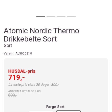
Atomic Nordic Thermo
Drikkebelte Sort
Sort
Varenr:
AL5050210
HUSDAL-pris
719,-
Laveste pris siste 30 dager: 800,-
ANBEFALT UTSALGSPRIS
800,-
Farge
Sort