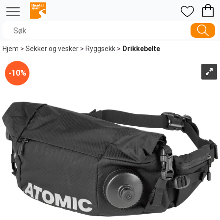
Hjem
>
Sekker og vesker
>
Ryggsekk
>
Drikkebelte
10%