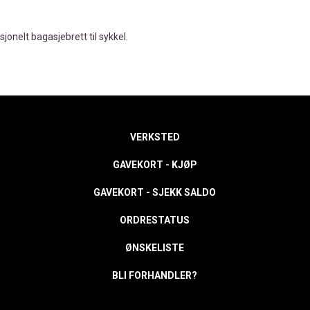
sjonelt bagasjebrett til sykkel.
VERKSTED
GAVEKORT - KJØP
GAVEKORT - SJEKK SALDO
ORDRESTATUS
ØNSKELISTE
BLI FORHANDLER?