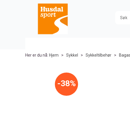
Her er du nå:
Hjem
>
Sykkel
>
Sykkeltilbehør
>
Bagas
38%