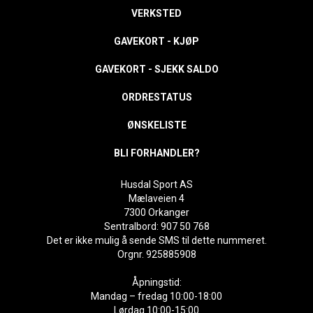
VERKSTED
GAVEKORT - KJØP
GAVEKORT - SJEKK SALDO
ORDRESTATUS
ØNSKELISTE
BLI FORHANDLER?
Husdal Sport AS
Mælaveien 4
7300 Orkanger
Sentralbord: 907 50 768
Det er ikke mulig å sende SMS til dette nummeret.
Orgnr. 925885908
Åpningstid:
Mandag – fredag 10:00-18:00
Lørdag 10:00-15:00