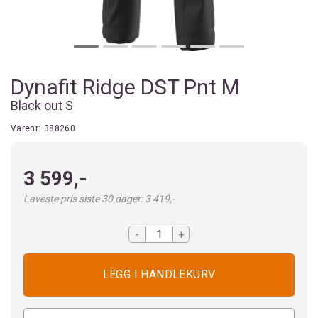
Dynafit Ridge DST Pnt M
Black out S
Varenr:
388260
3 599,-
Laveste pris siste 30 dager: 3 419,-
-
+