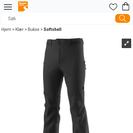
Hjem
>
Klær
>
Bukse
>
Softshell