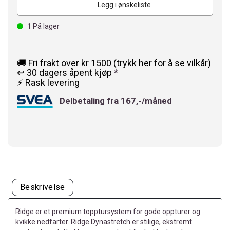
Legg i ønskeliste
1
På lager
🚚 Fri frakt over kr 1500 (trykk her for å se vilkår)
↩️ 30 dagers åpent kjøp
*
⚡ Rask levering
Delbetaling fra 167,-/måned
Beskrivelse
Ridge er et premium topptursystem for gode oppturer og
kvikke nedfarter. Ridge Dynastretch er stilige, ekstremt