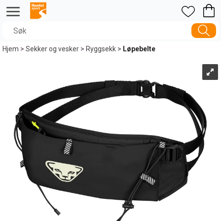
Hjem
>
Sekker og vesker
>
Ryggsekk
>
Løpebelte