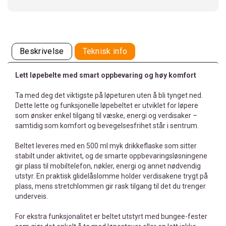
Beskrivelse
Teknisk info
Lett løpebelte med smart oppbevaring og høy komfort
Ta med deg det viktigste på løpeturen uten å bli tynget ned.
Dette lette og funksjonelle løpebeltet er utviklet for løpere
som ønsker enkel tilgang til væske, energi og verdisaker –
samtidig som komfort og bevegelsesfrihet står i sentrum.
Beltet leveres med en 500 ml myk drikkeflaske som sitter
stabilt under aktivitet, og de smarte oppbevaringsløsningene
gir plass til mobiltelefon, nøkler, energi og annet nødvendig
utstyr. En praktisk glidelåslomme holder verdisakene trygt på
plass, mens stretchlommen gir rask tilgang til det du trenger
underveis.
For ekstra funksjonalitet er beltet utstyrt med bungee-fester