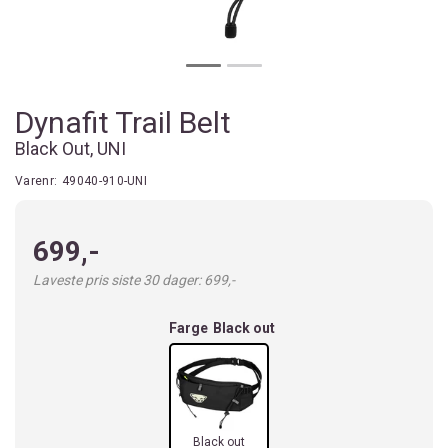
Dynafit Trail Belt
Black Out, UNI
Varenr:
49040-910-UNI
699,-
Laveste pris siste 30 dager: 699,-
Farge
Black out
Black out