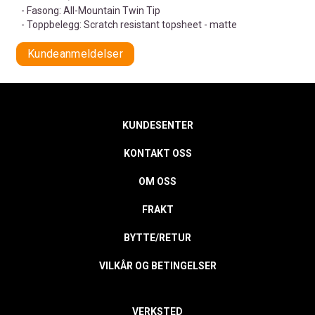
- Fasong: All-Mountain Twin Tip
- Toppbelegg: Scratch resistant topsheet - matte
Kundeanmeldelser
KUNDESENTER
KONTAKT OSS
OM OSS
FRAKT
BYTTE/RETUR
VILKÅR OG BETINGELSER
VERKSTED