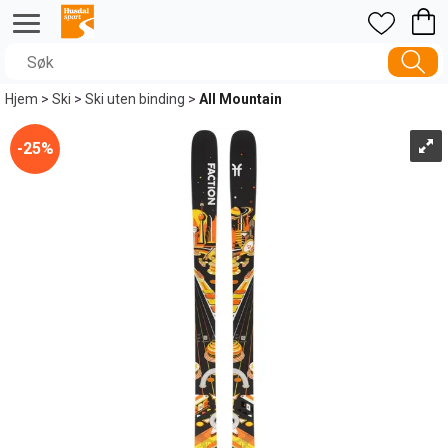
Hjem
>
Ski
>
Ski uten binding
>
All Mountain
25%