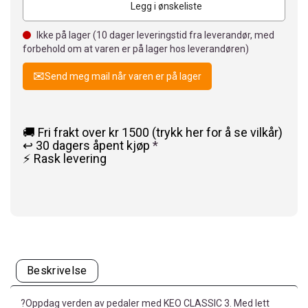
Legg i ønskeliste
Ikke på lager (
10
dager leveringstid fra leverandør, med
forbehold om at varen er på lager hos leverandøren)
Send meg mail når varen er på lager
🚚 Fri frakt over kr 1500 (trykk her for å se vilkår)
↩️ 30 dagers åpent kjøp
*
⚡ Rask levering
Beskrivelse
?Oppdag verden av pedaler med KEO CLASSIC 3. Med lett