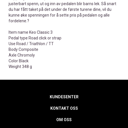
justerbart spenn, ut og inn av pedalen blir barns lek. Så snart
du har fått taket på det under de første turene dine, vil du
kunne øke spenningen for å sette pris på pedalen og alle
fordelene.?
Item name Keo Classic 3
Pedal type Road click or strap
Use Road / Triathlon / TT
Body Composite
Axle Chromoly
Color Black
Weight 348 g
KUNDESENTER
KONTAKT OSS
OM OSS