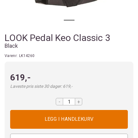
LOOK Pedal Keo Classic 3
Black
Varenr:
LK14260
619,-
Laveste pris siste 30 dager: 619,-
-
+