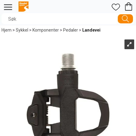
Hjem
>
Sykkel
>
Komponenter
>
Pedaler
>
Landevei