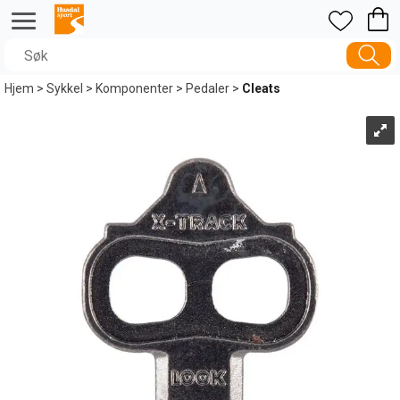
Hjem
>
Sykkel
>
Komponenter
>
Pedaler
>
Cleats