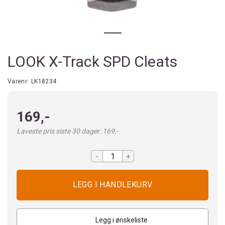
LOOK X-Track SPD Cleats
Varenr:
LK18234
169,-
Laveste pris siste 30 dager: 169,-
-
+
Legg i ønskeliste