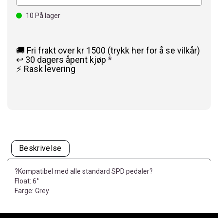
10
På lager
🚚 Fri frakt over kr 1500 (trykk her for å se vilkår)
↩️ 30 dagers åpent kjøp
*
⚡ Rask levering
Beskrivelse
?Kompatibel med alle standard SPD pedaler?
Float: 6°
Farge: Grey