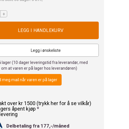
+
Legg i ønskeliste
 lager (
10
dager leveringstid fra leverandør, med
 om at varen er på lager hos leverandøren)
 meg mail når varen er på lager
rakt over kr 1500 (trykk her for å se vilkår)
agers åpent kjøp
*
levering
Delbetaling fra 177,-/måned