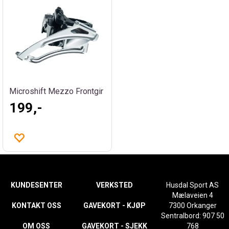
Microshift Mezzo Frontgir
199,-
KUNDESENTER
VERKSTED
Husdal Sport AS
Mælaveien 4
KONTAKT OSS
GAVEKORT - KJØP
7300 Orkanger
Sentralbord: 907 50
OM OSS
GAVEKORT - SJEKK
768