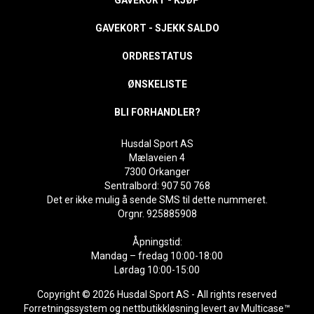
GAVEKORT - KJØP
GAVEKORT - SJEKK SALDO
ORDRESTATUS
ØNSKELISTE
BLI FORHANDLER?
Husdal Sport AS
Mælaveien 4
7300 Orkanger
Sentralbord: 907 50 768
Det er ikke mulig å sende SMS til dette nummeret.
Orgnr. 925885908
Åpningstid:
Mandag – fredag 10:00-18:00
Lørdag 10:00-15:00
Copyright © 2026 Husdal Sport AS - All rights reserved
Forretningssystem
og
nettbutikkløsning
levert av
Multicase™