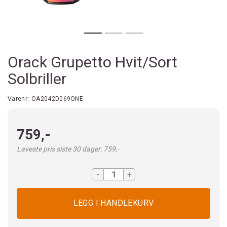
Orack Grupetto Hvit/Sort
Solbriller
Varenr:
OA2042D069ONE
759,-
Laveste pris siste 30 dager: 759,-
-
+