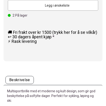
Legg i ønskeliste
2
På lager
🚚 Fri frakt over kr 1500 (trykk her for å se vilkår)
↩️ 30 dagers åpent kjøp
*
⚡ Rask levering
Beskrivelse
Multisportbrille med et moderne og kult design, som gir god
beskyttelse på solfylte dager. Perfekt for sykling, løping og
ski.