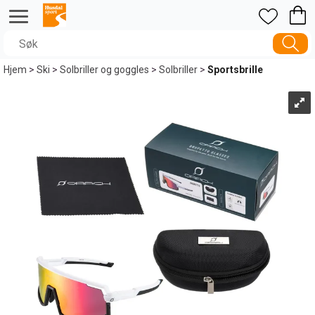
Hjem
>
Ski
>
Solbriller og goggles
>
Solbriller
>
Sportsbrille