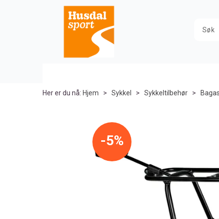
Her er du nå:
Hjem
>
Sykkel
>
Sykkeltilbehør
>
Bagas
5%