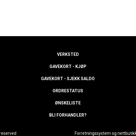
VERKSTED
GAVEKORT - KJØP
GAVEKORT - SJEKK SALDO
ORDRESTATUS
ØNSKELISTE
BLI FORHANDLER?
 reserved
Forretningssystem
og
nettbutik