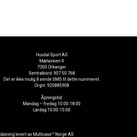
Husdal Sport AS
Mælaveien 4
7300 Orkanger
Sentralbord: 907 50 768
Det er ikke mulig å sende SMS til dette nummeret.
Orgnr. 925885908
Åpningstid:
Mandag – fredag 10:00-18:00
Lørdag 10:00-15:00
kløsning
levert av
Multicase™ Norge AS