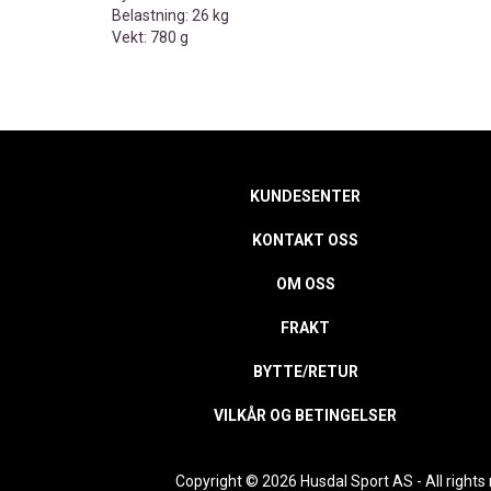
Belastning: 26 kg
Vekt: 780 g
KUNDESENTER
KONTAKT OSS
OM OSS
FRAKT
BYTTE/RETUR
VILKÅR OG BETINGELSER
Copyright © 2026 Husdal Sport AS - All rights