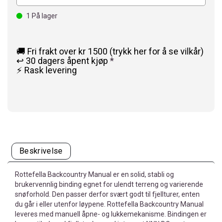
1
På lager
🚚 Fri frakt over kr 1500 (trykk her for å se vilkår)
↩️ 30 dagers åpent kjøp
*
⚡ Rask levering
Beskrivelse
Rottefella Backcountry Manual er en solid, stabli og
brukervennlig binding egnet for ulendt terreng og varierende
snøforhold. Den passer derfor svært godt til fjellturer, enten
du går i eller utenfor løypene. Rottefella Backcountry Manual
leveres med manuell åpne- og lukkemekanisme. Bindingen er