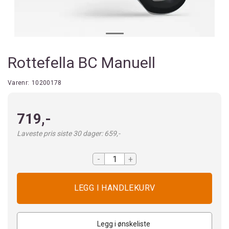
Rottefella BC Manuell
Varenr:
10200178
719,-
Laveste pris siste 30 dager: 659,-
-
+
Legg i ønskeliste