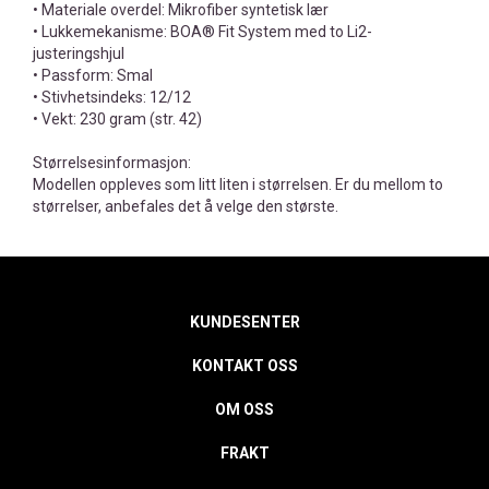
• Materiale overdel: Mikrofiber syntetisk lær
• Lukkemekanisme: BOA® Fit System med to Li2-
justeringshjul
• Passform: Smal
• Stivhetsindeks: 12/12
• Vekt: 230 gram (str. 42)
Størrelsesinformasjon:
Modellen oppleves som litt liten i størrelsen. Er du mellom to
størrelser, anbefales det å velge den største.
KUNDESENTER
KONTAKT OSS
OM OSS
FRAKT