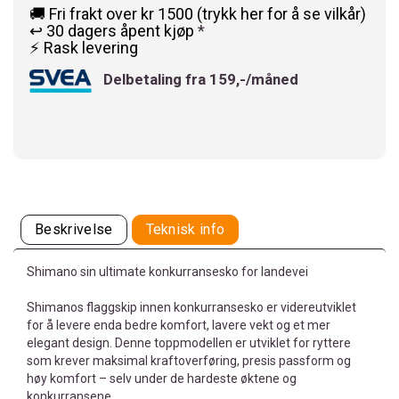
🚚 Fri frakt over kr 1500 (trykk her for å se vilkår)
↩️ 30 dagers åpent kjøp
*
⚡ Rask levering
Delbetaling fra 159,-/måned
Beskrivelse
Teknisk info
Shimano sin ultimate konkurransesko for landevei
Shimanos flaggskip innen konkurransesko er videreutviklet
for å levere enda bedre komfort, lavere vekt og et mer
elegant design. Denne toppmodellen er utviklet for ryttere
som krever maksimal kraftoverføring, presis passform og
høy komfort – selv under de hardeste øktene og
konkurransene.