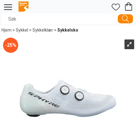
Hjem
>
Sykkel
>
Sykkelklær
>
Sykkelsko
25%