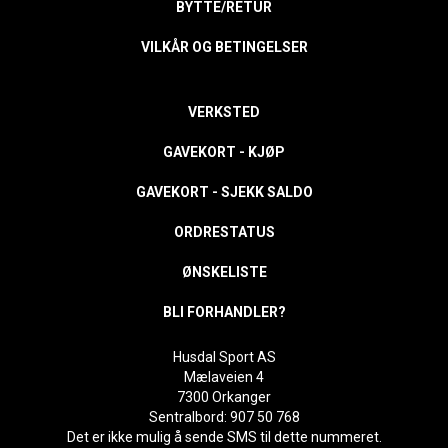
BYTTE/RETUR
VILKÅR OG BETINGELSER
VERKSTED
GAVEKORT - KJØP
GAVEKORT - SJEKK SALDO
ORDRESTATUS
ØNSKELISTE
BLI FORHANDLER?
Husdal Sport AS
Mælaveien 4
7300 Orkanger
Sentralbord: 907 50 768
Det er ikke mulig å sende SMS til dette nummeret.