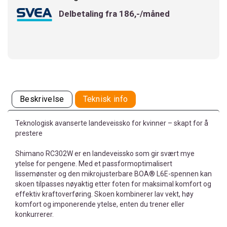
Delbetaling fra 186,-/måned
Beskrivelse
Teknisk info
Teknologisk avanserte landeveissko for kvinner – skapt for å
prestere
Shimano RC302W er en landeveissko som gir svært mye
ytelse for pengene. Med et passformoptimalisert
lissemønster og den mikrojusterbare BOA® L6E-spennen kan
skoen tilpasses nøyaktig etter foten for maksimal komfort og
effektiv kraftoverføring. Skoen kombinerer lav vekt, høy
komfort og imponerende ytelse, enten du trener eller
konkurrerer.