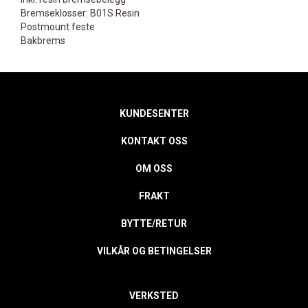
Bremseklosser: B01S Resin
Postmount feste
Bakbrems
KUNDESENTER
KONTAKT OSS
OM OSS
FRAKT
BYTTE/RETUR
VILKÅR OG BETINGELSER
VERKSTED