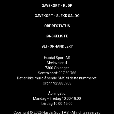
GAVEKORT - KJØP
GAVEKORT - SJEKK SALDO
ORDRESTATUS
ØNSKELISTE
BLI FORHANDLER?
Husdal Sport AS
Mælaveien 4
7300 Orkanger
Sentralbord: 907 50 768
Det er ikke mulig å sende SMS til dette nummeret.
Orgnr. 925885908
Åpningstid:
Mandag – fredag 10:00-18:00
Lørdag 10:00-15:00
Copyright © 2026 Husdal Sport AS - All rights reserved