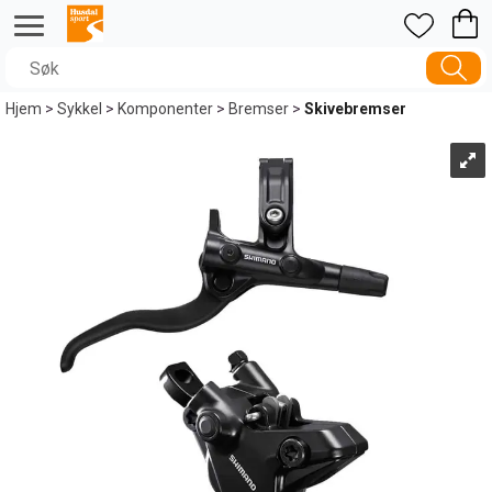
Hjem
>
Sykkel
>
Komponenter
>
Bremser
>
Skivebremser