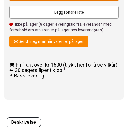
Legg i ønskeliste
Ikke på lager (
8
dager leveringstid fra leverandør, med
forbehold om at varen er på lager hos leverandøren)
Send meg mail når varen er på lager
🚚 Fri frakt over kr 1500 (trykk her for å se vilkår)
↩️ 30 dagers åpent kjøp
*
⚡ Rask levering
Beskrivelse