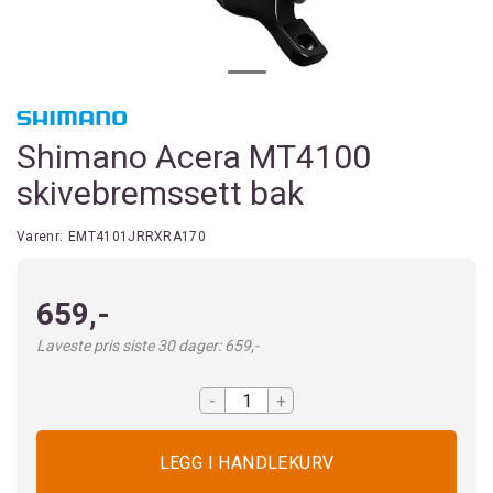
Shimano Acera MT4100
skivebremssett bak
Varenr:
EMT4101JRRXRA170
659,-
Laveste pris siste 30 dager: 659,-
-
+