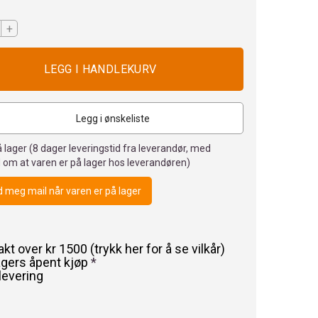
+
Legg i ønskeliste
 lager (
8
dager leveringstid fra leverandør, med
 om at varen er på lager hos leverandøren)
 meg mail når varen er på lager
rakt over kr 1500 (trykk her for å se vilkår)
agers åpent kjøp
*
levering