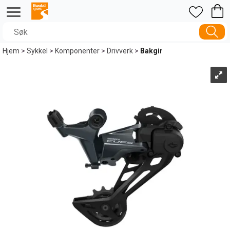
Hjem
>
Sykkel
>
Komponenter
>
Drivverk
>
Bakgir