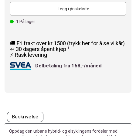
Legg i ønskeliste
1
På lager
🚚 Fri frakt over kr 1500 (trykk her for å se vilkår)
↩️ 30 dagers åpent kjøp
*
⚡ Rask levering
Delbetaling fra 168,-/måned
Beskrivelse
Oppdag den urbane hybrid- og elsyklingens fordeler med