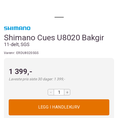
Shimano Cues U8020 Bakgir
11-delt, SGS
Varenr:
ERDU8020SGS
1 399,-
Laveste pris siste 30 dager: 1 399,-
-
+