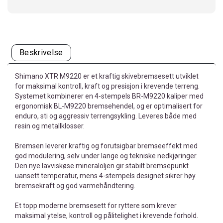
Beskrivelse
Shimano XTR M9220 er et kraftig skivebremsesett utviklet
for maksimal kontroll, kraft og presisjon i krevende terreng.
Systemet kombinerer en 4-stempels BR-M9220 kaliper med
ergonomisk BL-M9220 bremsehendel, og er optimalisert for
enduro, sti og aggressiv terrengsykling. Leveres både med
resin og metallklosser.
Bremsen leverer kraftig og forutsigbar bremseeffekt med
god modulering, selv under lange og tekniske nedkjøringer.
Den nye lavviskøse mineraloljen gir stabilt bremsepunkt
uansett temperatur, mens 4-stempels designet sikrer høy
bremsekraft og god varmehåndtering.
Et topp moderne bremsesett for ryttere som krever
maksimal ytelse, kontroll og pålitelighet i krevende forhold.