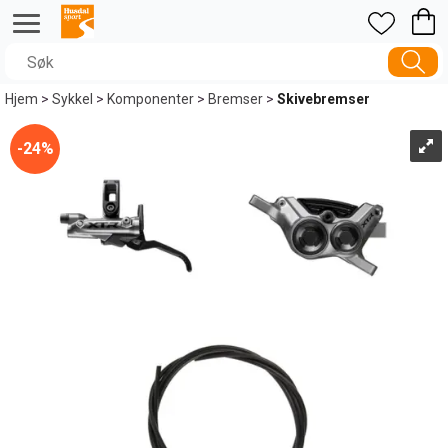
Hjem
>
Sykkel
>
Komponenter
>
Bremser
>
Skivebremser
24%