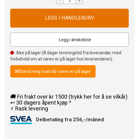
-
+
Legg i ønskeliste
Ikke på lager (
8
dager leveringstid fra leverandør, med
forbehold om at varen er på lager hos leverandøren)
Send meg mail når varen er på lager
🚚 Fri frakt over kr 1500 (trykk her for å se vilkår)
↩️ 30 dagers åpent kjøp
*
⚡ Rask levering
Delbetaling fra 256,-/måned