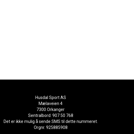
Husdal Sport AS
Mælaveien 4
7300 Orkanger
Sentralbord: 907 50 768
Det er ikke mulig å sende SMS til dette nummeret.
Orgnr. 925885908