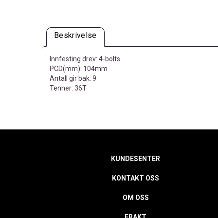
Beskrivelse
Innfesting drev: 4-bolts
PCD(mm): 104mm
Antall gir bak: 9
Tenner: 36T
KUNDESENTER
KONTAKT OSS
OM OSS
FRAKT