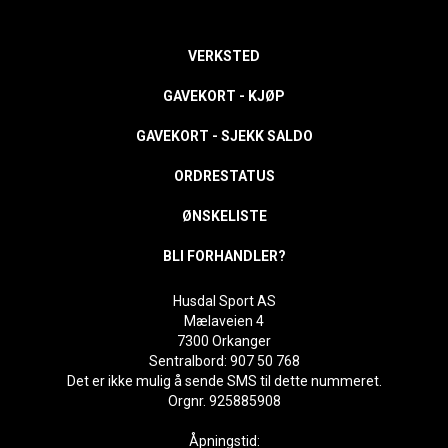
VERKSTED
GAVEKORT - KJØP
GAVEKORT - SJEKK SALDO
ORDRESTATUS
ØNSKELISTE
BLI FORHANDLER?
Husdal Sport AS
Mælaveien 4
7300 Orkanger
Sentralbord: 907 50 768
Det er ikke mulig å sende SMS til dette nummeret.
Orgnr. 925885908
Åpningstid: