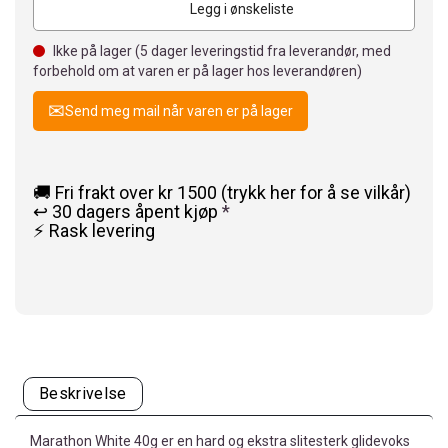
Legg i ønskeliste
Ikke på lager (
5
dager leveringstid fra leverandør, med
forbehold om at varen er på lager hos leverandøren)
Send meg mail når varen er på lager
🚚 Fri frakt over kr 1500 (trykk her for å se vilkår)
↩️ 30 dagers åpent kjøp
*
⚡ Rask levering
Beskrivelse
Marathon White 40g er en hard og ekstra slitesterk glidevoks