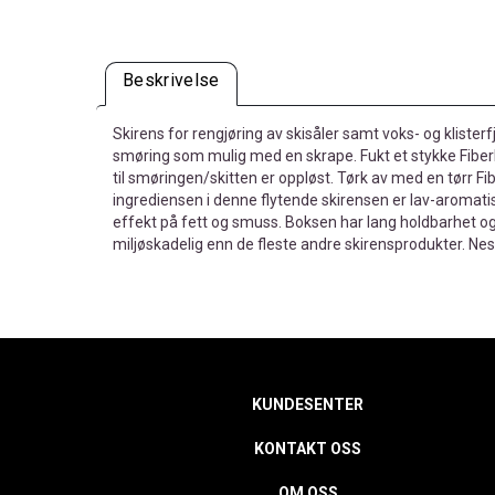
Beskrivelse
Skirens for rengjøring av skisåler samt voks- og klisterf
smøring som mulig med en skrape. Fukt et stykke Fiber
til smøringen/skitten er oppløst. Tørk av med en tørr Fib
ingrediensen i denne flytende skirensen er lav-aromat
effekt på fett og smuss. Boksen har lang holdbarhet o
miljøskadelig enn de fleste andre skirensprodukter. Nest
KUNDESENTER
KONTAKT OSS
OM OSS