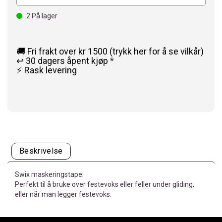
2
På lager
🚚 Fri frakt over kr 1500 (trykk her for å se vilkår)
↩️ 30 dagers åpent kjøp
*
⚡ Rask levering
Beskrivelse
Swix maskeringstape.
Perfekt til å bruke over festevoks eller feller under gliding,
eller når man legger festevoks.