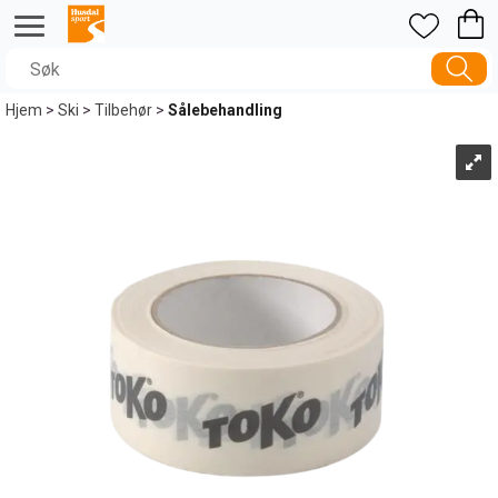
Hjem
>
Ski
>
Tilbehør
>
Sålebehandling