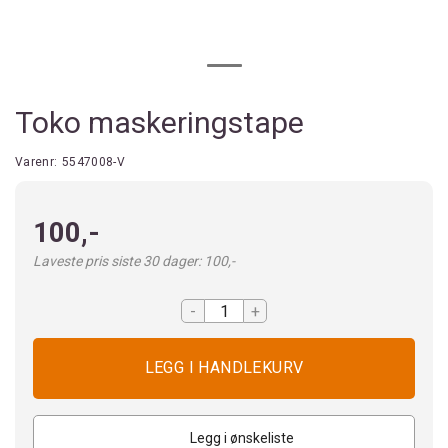
Toko maskeringstape
Varenr:
5547008-V
100,-
Laveste pris siste 30 dager: 100,-
-
+
Legg i ønskeliste