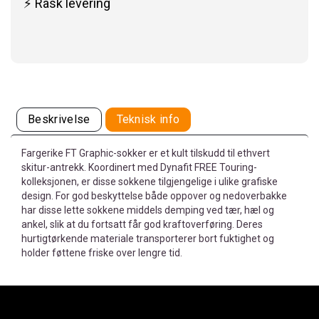
⚡ Rask levering
Beskrivelse
Teknisk info
Fargerike FT Graphic-sokker er et kult tilskudd til ethvert
skitur-antrekk. Koordinert med Dynafit FREE Touring-
kolleksjonen, er disse sokkene tilgjengelige i ulike grafiske
design. For god beskyttelse både oppover og nedoverbakke
har disse lette sokkene middels demping ved tær, hæl og
ankel, slik at du fortsatt får god kraftoverføring. Deres
hurtigtørkende materiale transporterer bort fuktighet og
holder føttene friske over lengre tid.