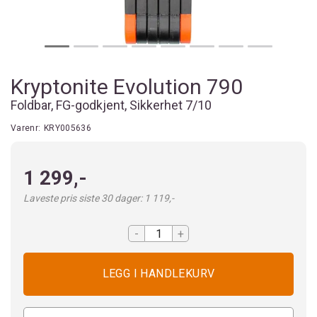
Kryptonite Evolution 790
Foldbar, FG-godkjent, Sikkerhet 7/10
Varenr:
KRY005636
1 299,-
Laveste pris siste 30 dager: 1 119,-
-
+