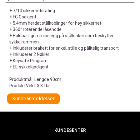
+ 7/10 sikkerhetsrating
+ FG Godkjent
+ 5,4mm herdet stålkoblinger for høy sikkerhet
+ 360° roterende låsehode
+ Holdbart gummibelegg på stållenker som beskytter
sykkelrammen
+ Inkluderer brakett for enkel, stille og pålitelig transport
+ Inkluderer 2 Nøkler
+ Keysafe Program
+ EL-sykkelgodkjent
Produktmål: Lengde 90cm
Produkt Vekt: 3.3 Lbs
Kundeanmeldelser
KUNDESENTER