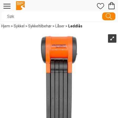
Hjem
>
Sykkel
>
Sykkeltilbehør
>
Låser
>
Leddlås