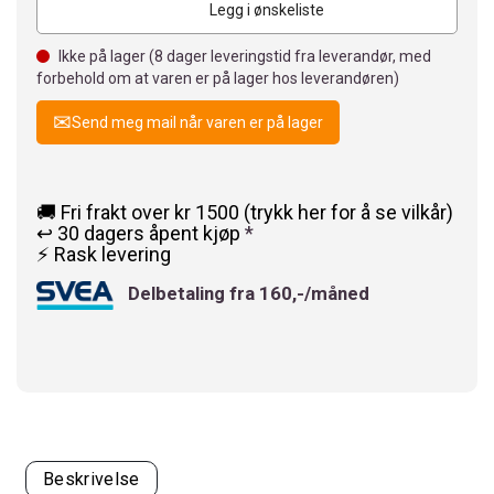
Legg i ønskeliste
Ikke på lager (
8
dager leveringstid fra leverandør, med
forbehold om at varen er på lager hos leverandøren)
Send meg mail når varen er på lager
🚚 Fri frakt over kr 1500 (trykk her for å se vilkår)
↩️ 30 dagers åpent kjøp
*
⚡ Rask levering
Delbetaling fra 160,-/måned
Beskrivelse