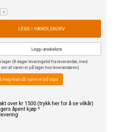
+
Legg i ønskeliste
 lager (
8
dager leveringstid fra leverandør, med
 om at varen er på lager hos leverandøren)
 meg mail når varen er på lager
rakt over kr 1500 (trykk her for å se vilkår)
agers åpent kjøp
*
levering