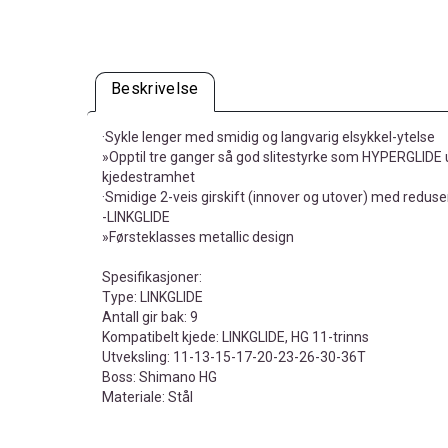
Beskrivelse
·Sykle lenger med smidig og langvarig elsykkel-ytelse
»Opptil tre ganger så god slitestyrke som HYPERGLIDE
kjedestramhet
·Smidige 2-veis girskift (innover og utover) med reduse
-LINKGLIDE
»Førsteklasses metallic design
Spesifikasjoner:
Type: LINKGLIDE
Antall gir bak: 9
Kompatibelt kjede: LINKGLIDE, HG 11-trinns
Utveksling: 11-13-15-17-20-23-26-30-36T
Boss: Shimano HG
Materiale: Stål