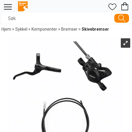
Hjem
>
Sykkel
>
Komponenter
>
Bremser
>
Skivebremser