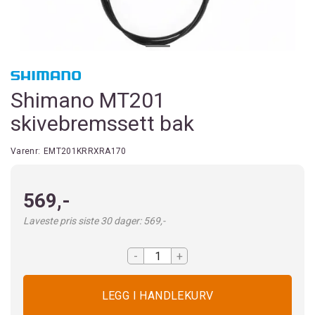
Shimano MT201
skivebremssett bak
Varenr:
EMT201KRRXRA170
569,-
Laveste pris siste 30 dager: 569,-
-
+