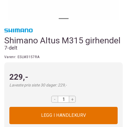
Shimano Altus M315 girhendel
7-delt
Varenr:
ESLM3157RA
229,-
Laveste pris siste 30 dager: 229,-
-
+