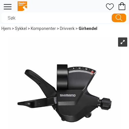
Hjem
>
Sykkel
>
Komponenter
>
Drivverk
>
Girhendel