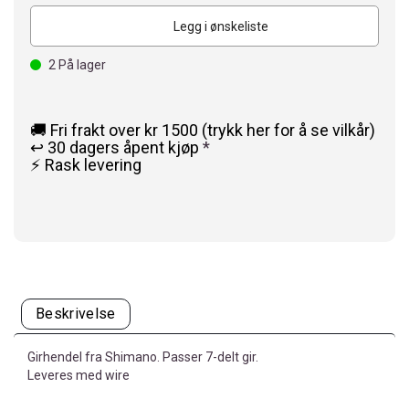
Legg i ønskeliste
2
På lager
🚚 Fri frakt over kr 1500 (trykk her for å se vilkår)
↩️ 30 dagers åpent kjøp
*
⚡ Rask levering
Beskrivelse
Girhendel fra Shimano. Passer 7-delt gir.
Leveres med wire