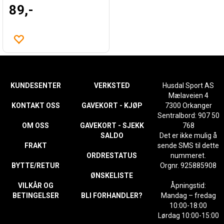
89,-
KUNDESENTER
VERKSTED
Husdal Sport AS
Mælaveien 4
KONTAKT OSS
GAVEKORT - KJØP
7300 Orkanger
Sentralbord: 907 50
OM OSS
GAVEKORT - SJEKK
768
SALDO
Det er ikke mulig å
FRAKT
sende SMS til dette
ORDRESTATUS
nummeret.
BYTTE/RETUR
Orgnr. 925885908
ØNSKELISTE
VILKÅR OG
Åpningstid:
BETINGELSER
BLI FORHANDLER?
Mandag – fredag
10:00-18:00
Lørdag 10:00-15:00