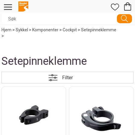
Hjem
>
Sykkel
>
Komponenter
>
Cockpit
>
Setepinneklemme
>
Setepinneklemme
Filter