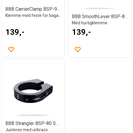
BBB CarrierClamp BSP-99 Setepinneklemme
Klemme med feste for bagasjebrett
BBB SmoothLever BSP-87 Setepinneklemme
Med hurtigklemme
139,-
139,-
BBB Strangler BSP-80 Setepinneklemme
Justeres med unbraco