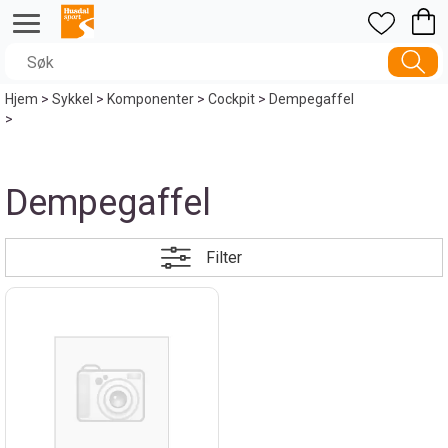
Hjem
>
Sykkel
>
Komponenter
>
Cockpit
>
Dempegaffel
>
Dempegaffel
Filter